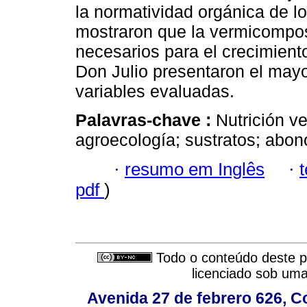
la normatividad orgánica de l
mostraron que la vermicompos
necesarios para el crecimiento
Don Julio presentaron el mayo
variables evaluadas.
Palavras-chave :
Nutrición ve
agroecología; sustratos; abon
·
resumo em Inglês
·
pdf
)
Todo o conteúdo deste pe
licenciado sob um
Avenida 27 de febrero 626, C