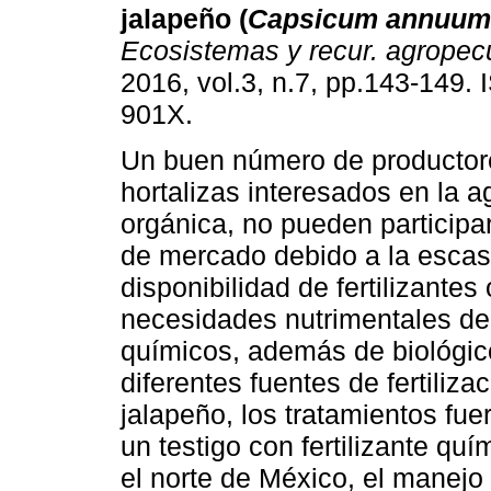
jalapeño (
Capsicum annuu
Ecosistemas y recur. agropec
2016, vol.3, n.7, pp.143-149.
901X.
Un buen número de productor
hortalizas interesados en la ag
orgánica, no pueden participa
de mercado debido a la esca
disponibilidad de fertilizante
necesidades nutrimentales de l
químicos, además de biológico
diferentes fuentes de fertiliza
jalapeño, los tratamientos fu
un testigo con fertilizante qu
el norte de México, el manejo 