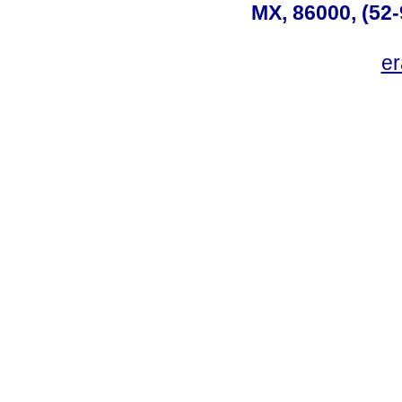
MX, 86000, (52-
e