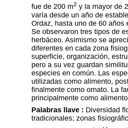
2
fue de 200 m
y la mayor de 
varía desde un año de estable
Ordaz, hasta uno de 60 años e
Se observaron tres tipos de est
herbáceo. Asimismo se aprecia
diferentes en cada zona fisiog
superficie, organización, estruc
pero a su vez guardan similit
especies en común. Las espec
utilizadas como alimento, po
finalmente como ornato. La fa
principalmente como alimento
Palabras llave :
Diversidad fl
tradicionales; zonas fisiográfi