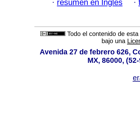
·
resumen en Inglés
·
Todo el contenido de esta 
bajo una
Lice
Avenida 27 de febrero 626, C
MX, 86000, (52-
e