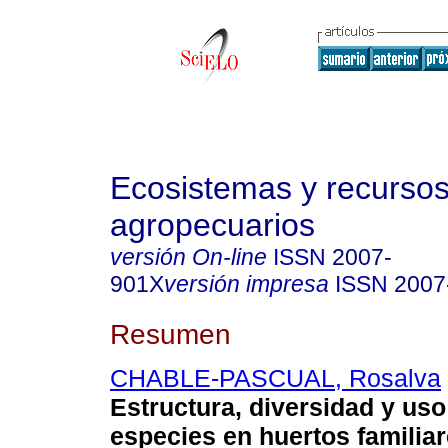
Ecosistemas y recurso
agropecuarios
versión On-line
ISSN
2007-
901X
versión impresa
ISSN
2007
Resumen
CHABLE-PASCUAL, Rosalva
Estructura, diversidad y uso
especies en huertos familiar