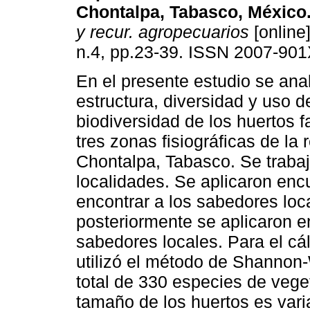
Chontalpa, Tabasco, México
y recur. agropecuarios
[online]
n.4, pp.23-39. ISSN 2007-901
En el presente estudio se anal
estructura, diversidad y uso d
biodiversidad de los huertos f
tres zonas fisiográficas de la 
Chontalpa, Tabasco. Se traba
localidades. Se aplicaron enc
encontrar a los sabedores local
posteriormente se aplicaron e
sabedores locales. Para el cá
utilizó el método de Shannon
total de 330 especies de vege
tamaño de los huertos es vari