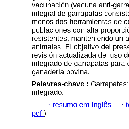
vacunación (vacuna anti-garra
integral de garrapatas consis
menos dos herramientas de con
poblaciones con alta proporci
resistentes, manteniendo un 
animales. El objetivo del pres
revisión actualizada del uso d
integrado de garrapatas para 
ganadería bovina.
Palavras-chave :
Garrapatas; 
integrado.
·
resumo em Inglês
·
pdf
)