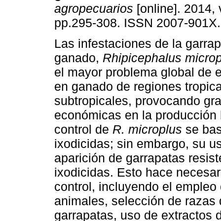
agropecuarios
[online]. 2014, 
pp.295-308. ISSN 2007-901X.
Las infestaciones de la garrap
ganado,
Rhipicephalus microp
el mayor problema global de e
en ganado de regiones tropica
subtropicales, provocando gr
económicas en la producción 
control de
R. microplus
se bas
ixodicidas; sin embargo, su us
aparición de garrapatas resist
ixodicidas. Esto hace necesari
control, incluyendo el empleo
animales, selección de razas 
garrapatas, uso de extractos 