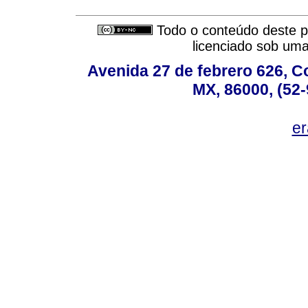
Todo o conteúdo deste pe
licenciado sob um
Avenida 27 de febrero 626, C
MX, 86000, (52-
e