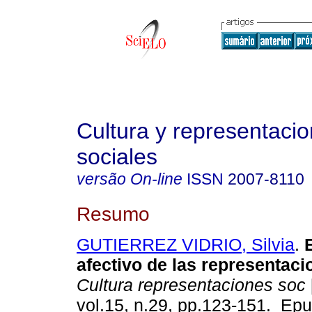
Cultura y representaci
sociales
versão On-line
ISSN
2007-8110
Resumo
GUTIERREZ VIDRIO, Silvia
.
E
afectivo de las representaci
Cultura representaciones soc
vol.15, n.29, pp.123-151. Ep