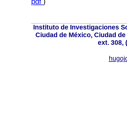
pdf
)
Instituto de Investigaciones So
Ciudad de México, Ciudad de 
ext. 308,
hugo