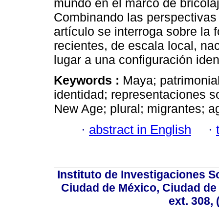
mundo en el marco de bricolaje
Combinando las perspectivas h
artículo se interroga sobre la
recientes, de escala local, nac
lugar a una configuración iden
Keywords :
Maya; patrimonial
identidad; representaciones so
New Age; plural; migrantes; a
·
abstract in English
·
Instituto de Investigaciones So
Ciudad de México, Ciudad de 
ext. 308,