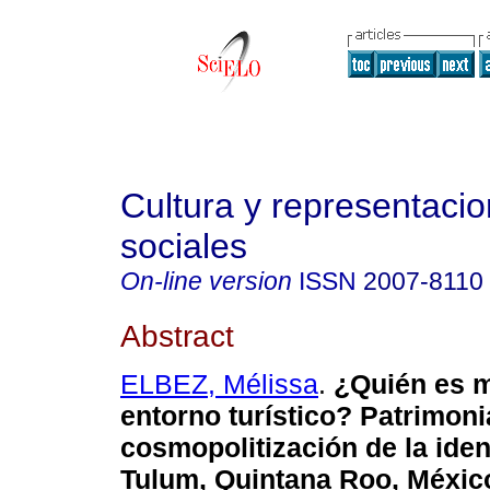
Cultura y representaci
sociales
On-line version
ISSN
2007-8110
Abstract
ELBEZ, Mélissa
.
¿Quién es m
entorno turístico? Patrimoni
cosmopolitización de la ide
Tulum, Quintana Roo, Méxic