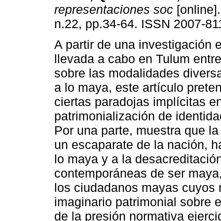
representaciones soc
[online].
n.22, pp.34-64. ISSN 2007-81
A partir de una investigación 
llevada a cabo en Tulum entr
sobre las modalidades diversa
a lo maya, este artículo prete
ciertas paradojas implícitas e
patrimonialización de identid
Por una parte, muestra que la
un escaparate de la nación, ha
lo maya y a la desacreditació
contemporáneas de ser maya, 
los ciudadanos mayas cuyos 
imaginario patrimonial sobre 
de la presión normativa ejerc