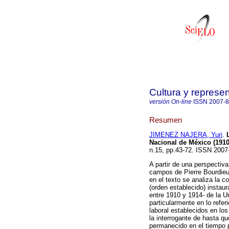
Cultura y represe
versión On-line
ISSN
2007-
Resumen
JIMENEZ NAJERA, Yuri
.
Nacional de México (1910
n.15, pp.43-72. ISSN 2007
A partir de una perspectiva
campos de Pierre Bourdieu
en el texto se analiza la c
(orden establecido) instau
entre 1910 y 1914- de la 
particularmente en lo refer
laboral establecidos en los
la interrogante de hasta q
permanecido en el tiempo 