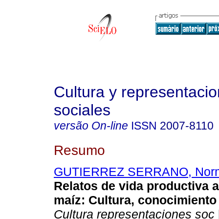
Cultura y representaci
sociales
versão On-line
ISSN
2007-8110
Resumo
GUTIERREZ SERRANO, Norm
Relatos de vida productiva a
maíz
:
Cultura, conocimiento
Cultura representaciones soc