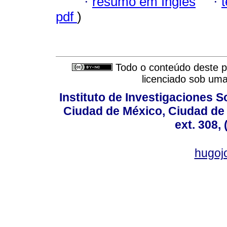
·
resumo em Inglês
·
pdf
)
Todo o conteúdo deste pe
licenciado sob um
Instituto de Investigaciones So
Ciudad de México, Ciudad de 
ext. 308,
hugo