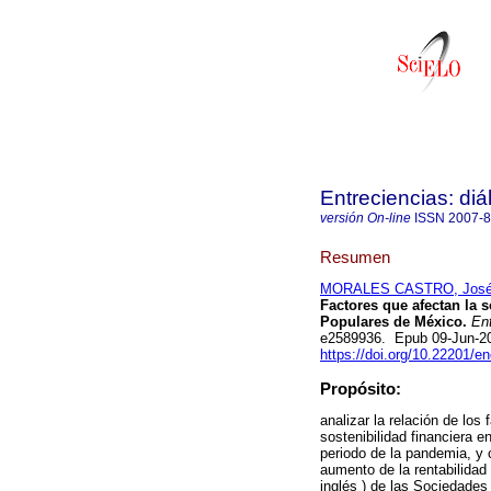
Entreciencias: di
versión On-line
ISSN
2007-
Resumen
MORALES CASTRO, José 
Factores que afectan la 
Populares de México.
Ent
e2589936. Epub 09-Jun-2
https://doi.org/10.22201/
Propósito:
analizar la relación de lo
sostenibilidad financiera e
periodo de la pandemia, y 
aumento de la rentabilidad
inglés ) de las Sociedades