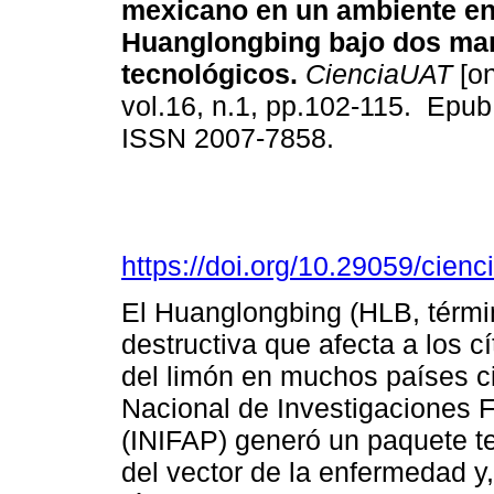
mexicano en un ambiente e
Huanglongbing bajo dos ma
tecnológicos.
CienciaUAT
[on
vol.16, n.1, pp.102-115. Epub
ISSN 2007-7858.
https://doi.org/10.29059/cienc
El Huanglongbing (HLB, térmi
destructiva que afecta a los cí
del limón en muchos países cit
Nacional de Investigaciones F
(INIFAP) generó un paquete te
del vector de la enfermedad 