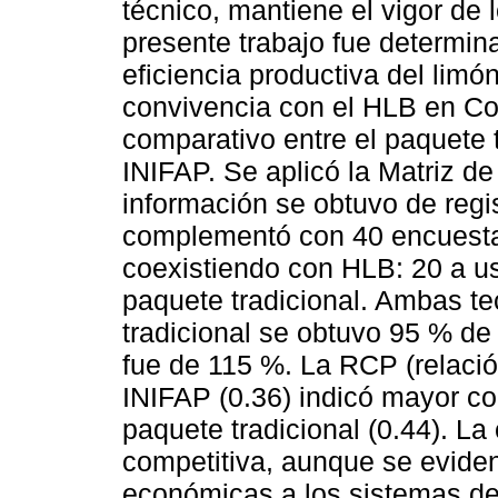
técnico, mantiene el vigor de l
presente trabajo fue determina
eficiencia productiva del limó
convivencia con el HLB en Col
comparativo entre el paquete t
INIFAP. Se aplicó la Matriz de
información se obtuvo de regi
complementó con 40 encuestas
coexistiendo con HLB: 20 a us
paquete tradicional. Ambas te
tradicional se obtuvo 95 % de
fue de 115 %. La RCP (relació
INIFAP (0.36) indicó mayor c
paquete tradicional (0.44). La
competitiva, aunque se eviden
económicas a los sistemas de