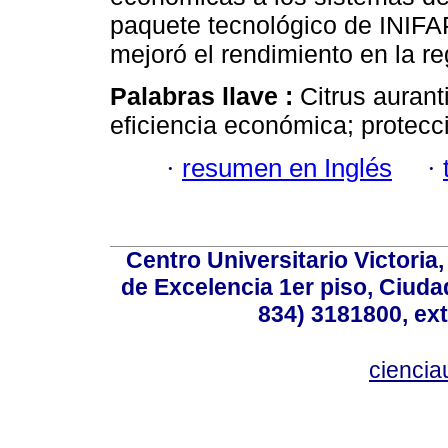
paquete tecnológico de INIFAP
mejoró el rendimiento en la re
Palabras llave :
Citrus aurant
eficiencia económica; protecci
·
resumen en Inglés
·
Centro Universitario Victoria
de Excelencia 1er piso, Ciudad
834) 3181800, ext
cienci