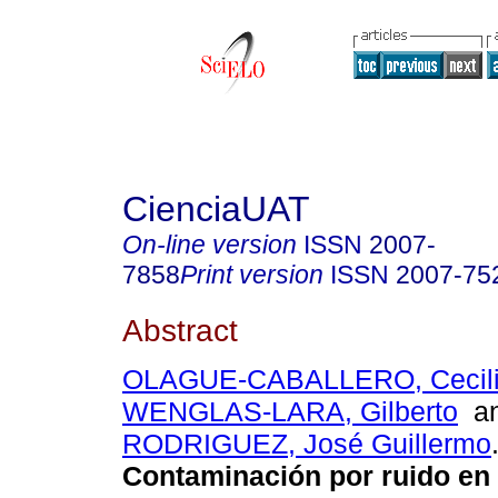
CienciaUAT
On-line version
ISSN
2007-
7858
Print version
ISSN
2007-75
Abstract
OLAGUE-CABALLERO, Cecilia
WENGLAS-LARA, Gilberto
a
RODRIGUEZ, José Guillermo
Contaminación por ruido en 