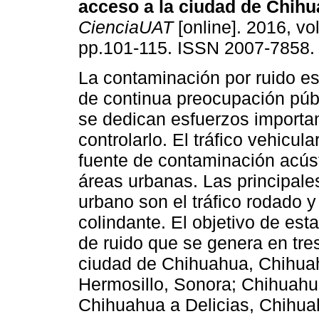
acceso a la ciudad de Chihu
CienciaUAT
[online]. 2016, vol
pp.101-115. ISSN 2007-7858.
La contaminación por ruido e
de continua preocupación públ
se dedican esfuerzos importa
controlarlo. El tráfico vehicul
fuente de contaminación acúst
áreas urbanas. Las principales
urbano son el tráfico rodado 
colindante. El objetivo de esta
de ruido que se genera en tres 
ciudad de Chihuahua, Chihua
Hermosillo, Sonora; Chihuahu
Chihuahua a Delicias, Chihuah