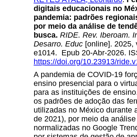
digitais educacionais no Mé
pandemia: padrões regionai
por meio da análise de tend
busca.
RIDE. Rev. Iberoam. In
Desarro. Educ
[online]. 2025, 
e1014. Epub 20-Abr-2026. I
https://doi.org/10.23913/ride.
A pandemia de COVID-19 forço
ensino presencial para o virt
para as instituições de ensino
os padrões de adoção das fer
utilizadas no México durante
de 2021), por meio da anális
normalizadas no Google Tren
por sistemas de gestão de ap