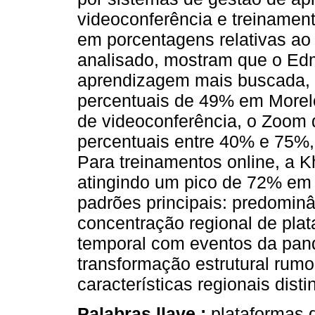
videoconferência e treinament
em porcentagens relativas ao
analisado, mostram que o Edm
aprendizagem mais buscada, l
percentuais de 49% em Morelo
de videoconferência, o Zoom
percentuais entre 40% e 75%
Para treinamentos online, a 
atingindo um pico de 72% em 
padrões principais: predominâ
concentração regional de pla
temporal com eventos da pa
transformação estrutural rum
características regionais disti
Palabras llave :
plataformas 