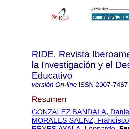
RIDE. Revista Iberoam
la Investigación y el De
Educativo
versión On-line
ISSN
2007-7467
Resumen
GONZALEZ BANDALA, Daniel 
MORALES SAENZ, Francisco 
REYES AYALA, Leonardo
.
Fe