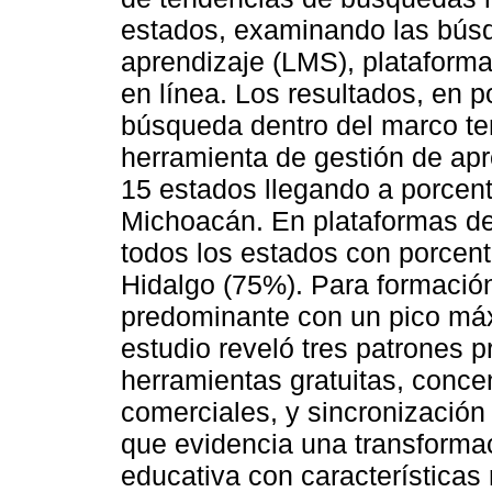
estados, examinando las bús
aprendizaje (LMS), plataform
en línea. Los resultados, en po
búsqueda dentro del marco t
herramienta de gestión de ap
15 estados llegando a porcen
Michoacán. En plataformas d
todos los estados con porcen
Hidalgo (75%). Para formació
predominante con un pico má
estudio reveló tres patrones p
herramientas gratuitas, conce
comerciales, y sincronizació
que evidencia una transformaci
educativa con características 