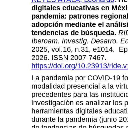
digitales educativas en Méxi
pandemia: patrones regiona
adopción mediante el anális
tendencias de búsqueda.
RID
Iberoam. Investig. Desarro. E
2025, vol.16, n.31, e1014. E
2026. ISSN 2007-7467.
https://doi.org/10.23913/ride.
La pandemia por COVID-19 forz
modalidad presencial a la virt
precedentes para las instituci
investigación es analizar los
herramientas digitales educat
durante la pandemia (junio 20
de tendencias de búsquedas 