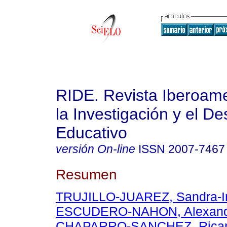
RIDE. Revista Iberoam
la Investigación y el De
Educativo
versión On-line
ISSN
2007-7467
Resumen
TRUJILLO-JUAREZ, Sandra-I
ESCUDERO-NAHON, Alexand
CHAPARRO-SANCHEZ, Rica