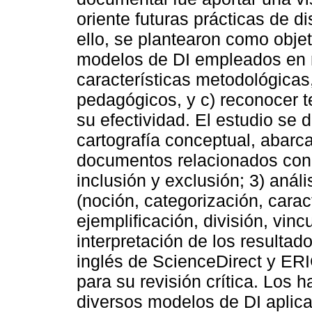
oriente futuras prácticas de 
ello, se plantearon como objet
modelos de DI empleados en m
características metodológica
pedagógicos, y c) reconocer 
su efectividad. El estudio se 
cartografía conceptual, abarc
documentos relacionados con e
inclusión y exclusión; 3) análi
(noción, categorización, carac
ejemplificación, división, vinc
interpretación de los resultad
inglés de ScienceDirect y ERI
para su revisión crítica. Los 
diversos modelos de DI aplic