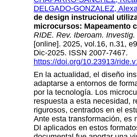
DELGADO-GONZALEZ, Alexa
de design instrucional utili
microcursos: Mapeamento co
RIDE. Rev. Iberoam. Investig.
[online]. 2025, vol.16, n.31, 
Dic-2025. ISSN 2007-7467.
https://doi.org/10.23913/ride.
En la actualidad, el diseño ins
adaptarse a entornos de forma
por la tecnología. Los micro
respuesta a esta necesidad, 
rigurosos, centrados en el est
Ante esta transformación, es 
DI aplicados en estos formatos
documental fue aportar una vi