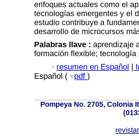
enfoques actuales como el ap
tecnologías emergentes y el d
estudio contribuye a fundame
desarrollo de microcursos más
Palabras llave :
aprendizaje a
formación flexible; tecnología
·
resumen en Español
|
I
Español (
pdf
)
Pompeya No. 2705, Colonia Ita
(013
revist