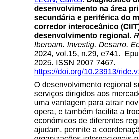
desenvolvimento na área pri
secundária e periférica do 
corredor interoceânico (CII
desenvolvimento regional.
R
Iberoam. Investig. Desarro. E
2024, vol.15, n.29, e741. Epu
2025. ISSN 2007-7467.
https://doi.org/10.23913/ride.
O desenvolvimento regional su
serviços dirigidos aos mercad
uma vantagem para atrair novo
opera, e também facilita a tr
económicos de diferentes regi
ajudam. permite a coordenaç
organizações internacionais 