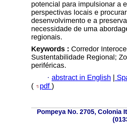
potencial para impulsionar a 
perspectivas locais e procurar
desenvolvimento e a preserva
necessidade de uma abordage
regionais.
Keywords :
Corredor Interoc
Sustentabilidade Regional; Zo
periféricas.
·
abstract in English
|
Spa
(
pdf
)
Pompeya No. 2705, Colonia Ita
(013