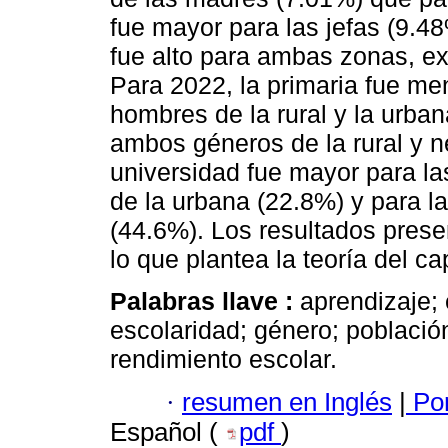
fue mayor para las jefas (9.48
fue alto para ambas zonas, ex
Para 2022, la primaria fue me
hombres de la rural y la urba
ambos géneros de la rural y n
universidad fue mayor para l
de la urbana (22.8%) y para l
(44.6%). Los resultados pres
lo que plantea la teoría del c
Palabras llave :
aprendizaje; 
escolaridad; género; población
rendimiento escolar.
·
resumen en Inglés
|
Por
Español (
pdf
)