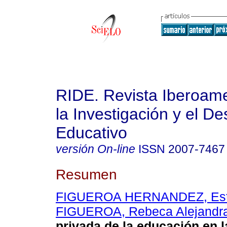
RIDE. Revista Iberoam
la Investigación y el De
Educativo
versión On-line
ISSN
2007-7467
Resumen
FIGUEROA HERNANDEZ, Est
FIGUEROA, Rebeca Alejandr
privada de la educación en 