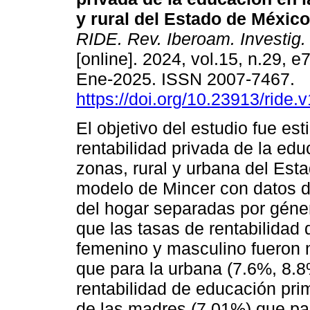
y rural del Estado de México
RIDE. Rev. Iberoam. Investig.
[online]. 2024, vol.15, n.29, 
Ene-2025. ISSN 2007-7467.
https://doi.org/10.23913/ride.
El objetivo del estudio fue est
rentabilidad privada de la edu
zonas, rural y urbana del Esta
modelo de Mincer con datos d
del hogar separadas por géner
que las tasas de rentabilidad 
femenino y masculino fueron m
que para la urbana (7.6%, 8.8
rentabilidad de educación pri
de las madres (7.01%) que par