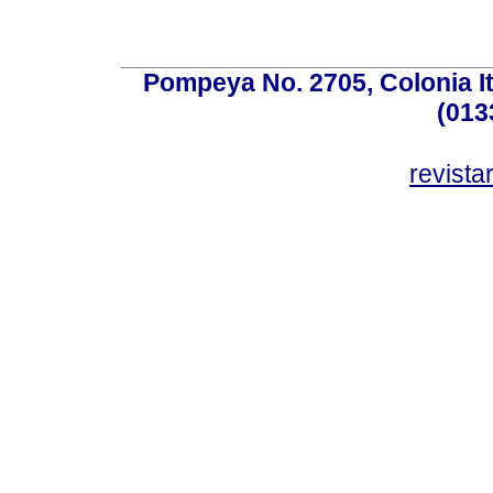
Pompeya No. 2705, Colonia Ita
(013
revist