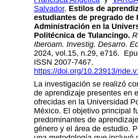
Salvador
.
Estilos de aprendi
estudiantes de pregrado de 
Administración en la Univer
Politécnica de Tulancingo.
R
Iberoam. Investig. Desarro. E
2024, vol.15, n.29, e716. Ep
ISSN 2007-7467.
https://doi.org/10.23913/ride.
La investigación se realizó con
de aprendizaje presentes en e
ofrecidas en la Universidad P
México. El objetivo principal fu
predominantes de aprendizaje 
género y el área de estudio. P
una metodología que incluyó c