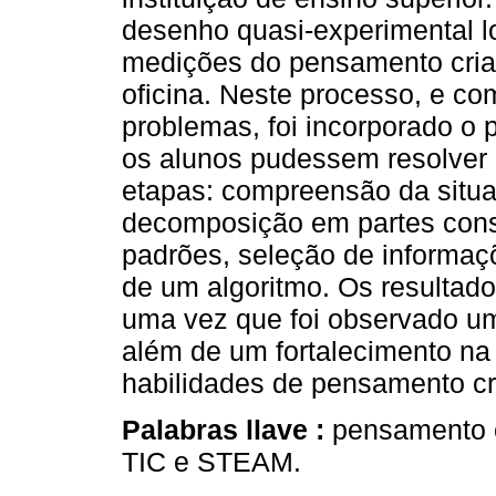
desenho quasi-experimental lo
medições do pensamento criativ
oficina. Neste processo, e co
problemas, foi incorporado o
os alunos pudessem resolver
etapas: compreensão da situaç
decomposição em partes const
padrões, seleção de informaç
de um algoritmo. Os resultad
uma vez que foi observado u
além de um fortalecimento na
habilidades de pensamento crí
Palabras llave :
pensamento c
TIC e STEAM.