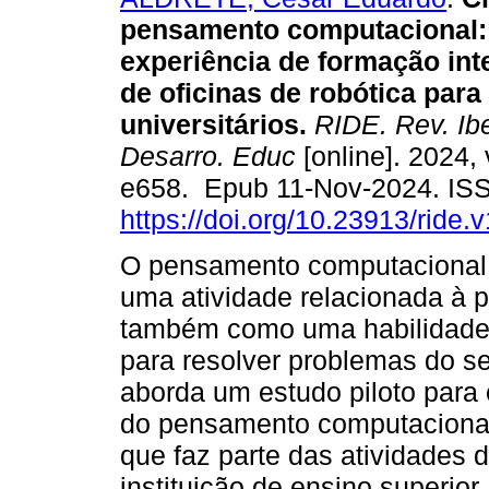
pensamento computacional
experiência de formação int
de oficinas de robótica para
universitários.
RIDE. Rev. Ibe
Desarro. Educ
[online]. 2024, 
e658. Epub 11-Nov-2024. IS
https://doi.org/10.23913/ride.
O pensamento computacional 
uma atividade relacionada à
também como uma habilidade 
para resolver problemas do se
aborda um estudo piloto para 
do pensamento computacional 
que faz parte das atividades 
instituição de ensino superior