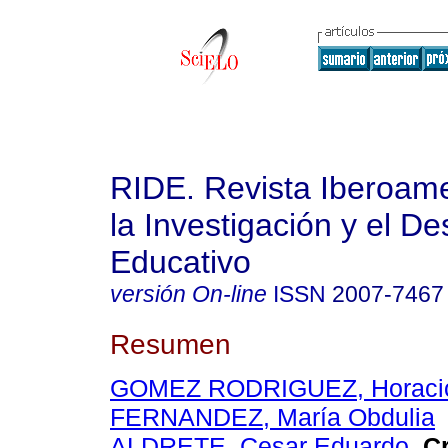
RIDE. Revista Iberoam
la Investigación y el De
Educativo
versión On-line
ISSN
2007-7467
Resumen
GOMEZ RODRIGUEZ, Horaci
FERNANDEZ, María Obdulia
ALDRETE, Cesar Eduardo
.
Cr