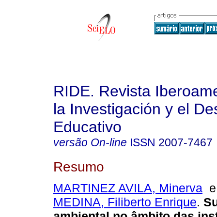
RIDE. Revista Iberoam
la Investigación y el De
Educativo
versão On-line
ISSN
2007-7467
Resumo
MARTINEZ AVILA, Minerva
MEDINA, Filiberto Enrique
.
Su
ambiental no âmbito das ins