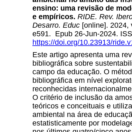
ensino: uma revisão de mod
e empíricos.
RIDE. Rev. Ibero
Desarro. Educ
[online]. 2024, 
e591. Epub 26-Jun-2024. IS
https://doi.org/10.23913/ride.
Este artigo apresenta uma re
bibliográfica sobre sustentabi
campo da educação. O método 
bibliográfica em nível explor
reconhecidas internacionalm
O critério de inclusão da amo
teóricos e conceituais e utili
ambiental na área de educaçã
estatisticamente por modelag
nos últimos quatro/cinco anos