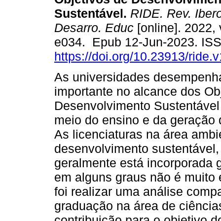
Sustentável.
RIDE. Rev. Ibero
Desarro. Educ
[online]. 2022, 
e034. Epub 12-Jun-2023. IS
https://doi.org/10.23913/ride.
As universidades desempenh
importante no alcance dos Ob
Desenvolvimento Sustentável
meio do ensino e da geração d
As licenciaturas na área ambi
desenvolvimento sustentável,
geralmente está incorporada 
em alguns graus não é muito e
foi realizar uma análise comp
graduação na área de ciência
contribuição para o objetivo