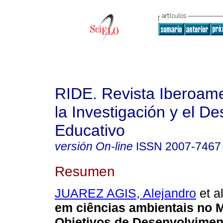
RIDE. Revista Iberoam
la Investigación y el De
Educativo
versión On-line
ISSN
2007-7467
Resumen
JUAREZ AGIS, Alejandro
et al
em ciências ambientais no 
Objetivos de Desenvolvimen