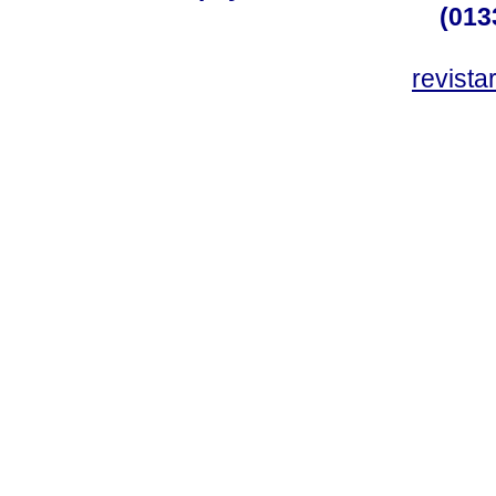
(013
revist