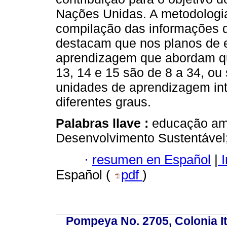
Nações Unidas. A metodologia
compilação das informações d
destacam que nos planos de 
aprendizagem que abordam qu
13, 14 e 15 são de 8 a 34, o
unidades de aprendizagem int
diferentes graus.
Palabras llave :
educação amb
Desenvolvimento Sustentável; c
·
resumen en Español
|
I
Español (
pdf
)
Pompeya No. 2705, Colonia Ita