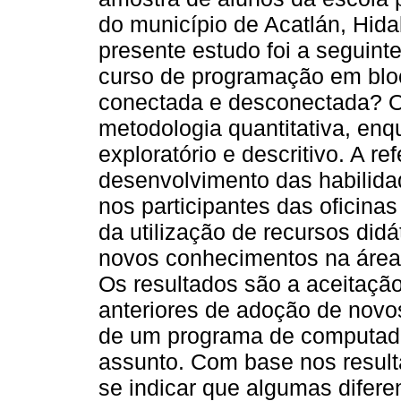
do município de Acatlán, Hida
presente estudo foi a seguint
curso de programação em bl
conectada e desconectada? O 
metodologia quantitativa, enq
exploratório e descritivo. A r
desenvolvimento das habilid
nos participantes das oficinas 
da utilização de recursos didát
novos conhecimentos na área
Os resultados são a aceitação
anteriores de adoção de nov
de um programa de computado
assunto. Com base nos result
se indicar que algumas difer