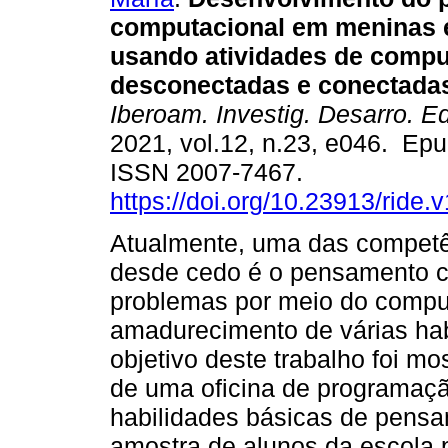
computacional em meninas 
usando atividades de compu
desconectadas e conectada
Iberoam. Investig. Desarro. E
2021, vol.12, n.23, e046. Ep
ISSN 2007-7467.
https://doi.org/10.23913/ride.
Atualmente, uma das competê
desde cedo é o pensamento c
problemas por meio do comput
amadurecimento de várias habi
objetivo deste trabalho foi mo
de uma oficina de programaçã
habilidades básicas de pens
amostra de alunos da escola p