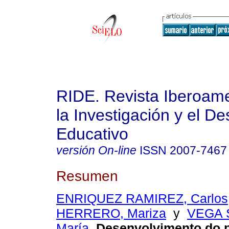
RIDE. Revista Iberoam
la Investigación y el De
Educativo
versión On-line
ISSN
2007-7467
Resumen
ENRIQUEZ RAMIREZ, Carlos
HERRERO, Mariza
y
VEGA 
María
.
Desenvolvimento do 