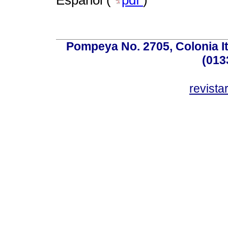
Pompeya No. 2705, Colonia Ita
(013
revist