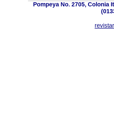
Pompeya No. 2705, Colonia Ita
(013
revist