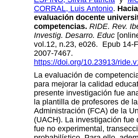
CORRAL, Luis Antonio
.
Hacia
evaluación docente universit
competencias.
RIDE. Rev. Ib
Investig. Desarro. Educ
[onlin
vol.12, n.23, e026. Epub 14-
2007-7467.
https://doi.org/10.23913/ride.
La evaluación de competenci
para mejorar la calidad educati
presente investigación fue an
la plantilla de profesores de 
Administración (FCA) de la 
(UACH). La investigación fue d
fue no experimental, transecci
probabilístico. Para ello, ade