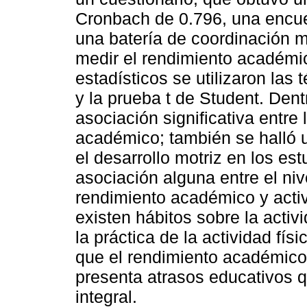
Cronbach de 0.796, una encue
una batería de coordinación m
medir el rendimiento académic
estadísticos se utilizaron las 
y la prueba t de Student. Den
asociación significativa entre 
académico; también se halló un
el desarrollo motriz en los es
asociación alguna entre el ni
rendimiento académico y activ
existen hábitos sobre la activ
la práctica de la actividad fís
que el rendimiento académico 
presenta atrasos educativos 
integral.