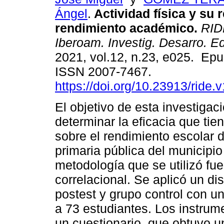
Ángel
.
Actividad física y su 
rendimiento académico.
RIDE
Iberoam. Investig. Desarro. E
2021, vol.12, n.23, e025. Ep
ISSN 2007-7467.
https://doi.org/10.23913/ride.
El objetivo de esta investigac
determinar la eficacia que tie
sobre el rendimiento escolar 
primaria pública del municipi
metodología que se utilizó fue
correlacional. Se aplicó un di
postest y grupo control con 
a 73 estudiantes. Los instrum
un cuestionario, que obtuvo un