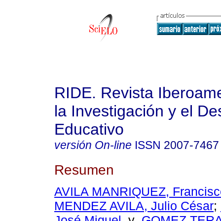
RIDE. Revista Iberoam
la Investigación y el De
Educativo
versión On-line
ISSN
2007-7467
Resumen
AVILA MANRIQUEZ, Francisc
MENDEZ AVILA, Julio César
;
José Miguel
y
GOMEZ TERA