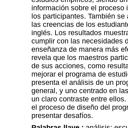
información sobre el proceso i
los participantes. También se
las creencias de los estudian
inglés. Los resultados muestra
cumplir con las necesidades d
enseñanza de manera más efec
revela que los maestros parti
de sus acciones, como resulta
mejorar el programa de estud
presenta el análisis de un p
general, y uno centrado en la
un claro contraste entre ello
el proceso de diseño del pro
presentar desafíos.
Palabras llave :
análisis; es