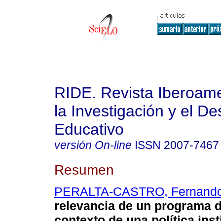
RIDE. Revista Iberoam
la Investigación y el De
Educativo
versión On-line
ISSN
2007-7467
Resumen
PERALTA-CASTRO, Fernand
relevancia de un programa d
contexto de una política inst