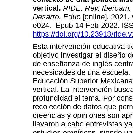
vertical.
RIDE. Rev. Iberoam. 
Desarro. Educ
[online]. 2021, 
e024. Epub 14-Feb-2022. IS
https://doi.org/10.23913/ride.
Esta intervención educativa t
objetivo investigar el diseño
de enseñanza de inglés centr
necesidades de una escuela. E
Educación Superior Mexicana
vertical. La intervención bus
profundidad el tema. Por cons
recolección de datos que perm
creencias y opiniones son ap
llevaron a cabo entrevistas y
estudios empíricos, siendo u