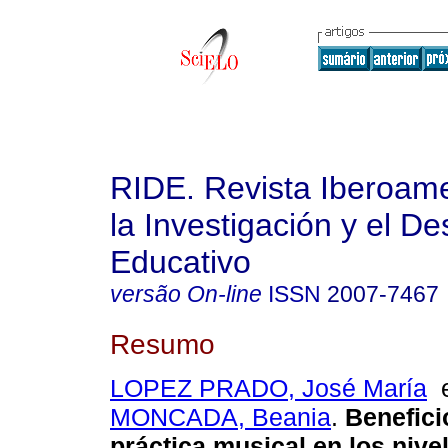
RIDE. Revista Iberoam
la Investigación y el De
Educativo
versão On-line
ISSN
2007-7467
Resumo
LOPEZ PRADO, José María
MONCADA, Beania
.
Benefici
práctica musical en los nive