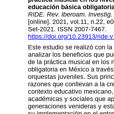
educación básica obligatori
RIDE. Rev. Iberoam. Investig.
[online]. 2021, vol.11, n.22, 
Set-2021. ISSN 2007-7467.
https://doi.org/10.23913/ride.
Este estudio se realizó con la 
analizar los beneficios que pu
de la práctica musical en los
obligatoria en México a travé
orquestas juveniles. Sus princ
razones que conllevan a la cr
contexto educativo mexicano, d
académicas y sociales que apo
generaciones venideras y esta
su implementación en el entor