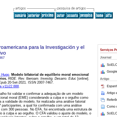
roamericana para la Investigación y el
Serviços P
ivo
Journal
467
SciELO
Google
 Hugo
.
Modelo bifatorial de equilíbrio moral emocional
rios.
RIDE. Rev. Iberoam. Investig. Desarro. Educ
[online].
Artigo
 Epub 20-Set-2021. ISSN 2007-7467.
Espanh
de.v11i22.888
.
Artigo
balho foi validar e confirmar a adequação de um modelo
mocional moral (EME) considerando a culpa e o orgulho como
Referên
 a validade do modelo, foi realizada uma análise fatorial
 participantes, a qual foi confirmada com uma análise
Como ci
C) com 300 pessoas. No EFA, foi encontrada uma estrutura de
o à culpa e ao orgulho. O CFA validou o ajuste do modelo, o
SciELO