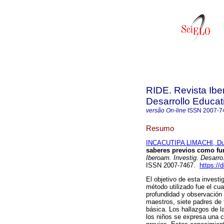
RIDE. Revista Ibe
Desarrollo Educat
versão On-line
ISSN
2007-7
Resumo
INCACUTIPA LIMACHI, Du
saberes previos como fun
Iberoam. Investig. Desarro
ISSN 2007-7467.
https://
El objetivo de esta investi
método utilizado fue el cua
profundidad y observación 
maestros, siete padres de 
básica. Los hallazgos de l
los niños se expresa una 