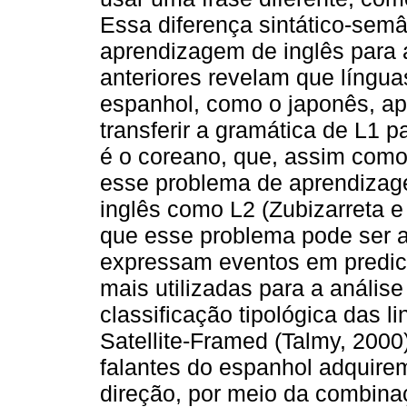
Essa diferença sintático-sem
aprendizagem de inglês para 
anteriores revelam que língu
espanhol, como o japonês, a
transferir a gramática de L1 p
é o coreano, que, assim como
esse problema de aprendizag
inglês como L2 (Zubizarreta e
que esse problema pode ser 
expressam eventos em predic
mais utilizadas para a análise
classificação tipológica das
Satellite-Framed (Talmy, 2000
falantes do espanhol adquirem
direção, por meio da combin