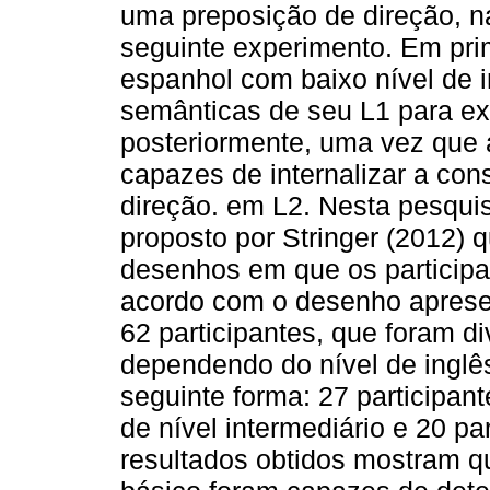
uma preposição de direção, na 
seguinte experimento. Em prim
espanhol com baixo nível de i
semânticas de seu L1 para ex
posteriormente, uma vez que 
capazes de internalizar a con
direção. em L2. Nesta pesquis
proposto por Stringer (2012) 
desenhos em que os participa
acordo com o desenho apresen
62 participantes, que foram d
dependendo do nível de inglê
seguinte forma: 27 participant
de nível intermediário e 20 pa
resultados obtidos mostram q