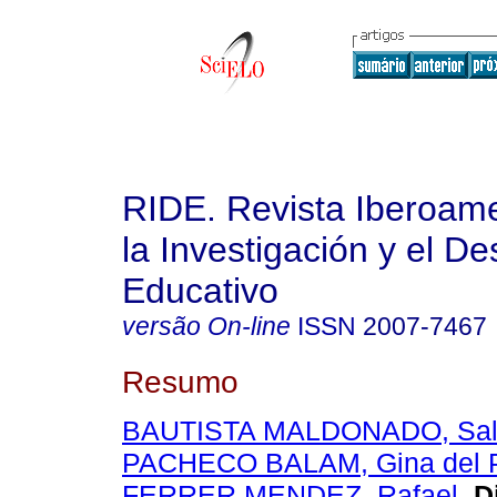
RIDE. Revista Iberoam
la Investigación y el De
Educativo
versão On-line
ISSN
2007-7467
Resumo
BAUTISTA MALDONADO, Sal
PACHECO BALAM, Gina del P
FERRER MENDEZ, Rafael
.
Di