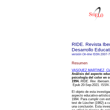
RIDE. Revista Ibe
Desarrollo Educat
versión On-line
ISSN
2007-
Resumen
VASQUEZ MARTINEZ, Clau
Análisis del aspecto educ
psicología del color en 
1994.
RIDE. Rev. Iberoam. 
Epub 20-Sep-2021. ISSN
El objeto de esta investiga
aspecto educativo-artístic
1994. Para cumplir con est
test de Lüscher (1982) a c
una conclusión. Esta inves