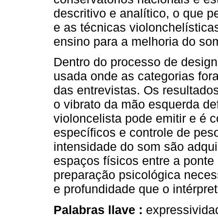
descritivo e analítico, o que 
e as técnicas violonchelística
ensino para a melhoria do so
Dentro do processo de design 
usada onde as categorias fo
das entrevistas. Os resultado
o vibrato da mão esquerda d
violoncelista pode emitir e é 
específicos e controle de peso
intensidade do som são adqui
espaços físicos entre a ponte e
preparação psicológica neces
e profundidade que o intérpre
Palabras llave :
expressividad