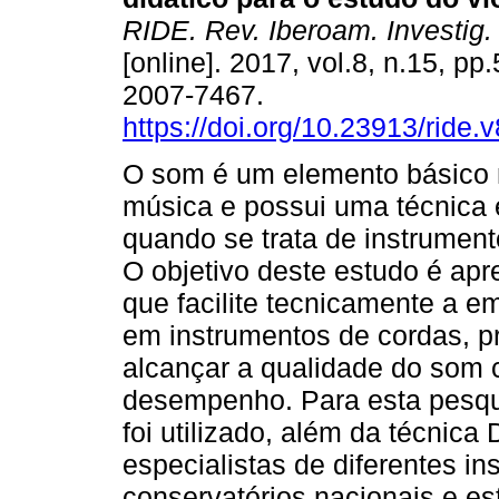
RIDE. Rev. Iberoam. Investig.
[online]. 2017, vol.8, n.15, p
2007-7467.
https://doi.org/10.23913/ride.
O som é um elemento básico 
música e possui uma técnica 
quando se trata de instrument
O objetivo deste estudo é ap
que facilite tecnicamente a e
em instrumentos de cordas, pr
alcançar a qualidade do som 
desempenho. Para esta pesqui
foi utilizado, além da técnica
especialistas de diferentes in
conservatórios nacionais e est