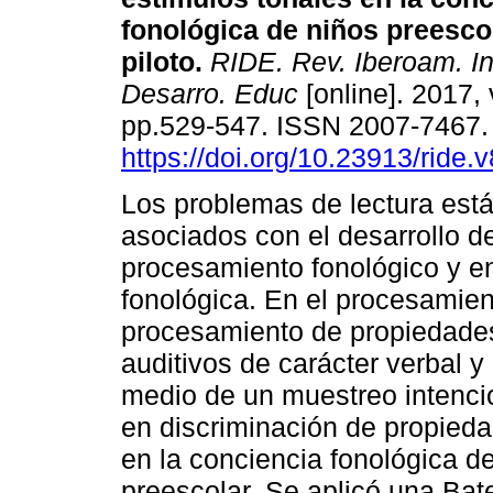
fonológica de niños preesco
piloto.
RIDE. Rev. Iberoam. In
Desarro. Educ
[online]. 2017, 
pp.529-547. ISSN 2007-7467
https://doi.org/10.23913/ride.
Los problemas de lectura est
asociados con el desarrollo de
procesamiento fonológico y en
fonológica. En el procesamien
procesamiento de propiedades
auditivos de carácter verbal y
medio de un muestreo intencio
en discriminación de propied
en la conciencia fonológica d
preescolar. Se aplicó una Bat