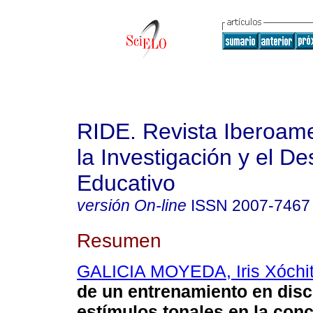
RIDE. Revista Iberoam
la Investigación y el De
Educativo
versión On-line
ISSN
2007-7467
Resumen
GALICIA MOYEDA, Iris Xóchit
de un entrenamiento en disc
estímulos tonales en la conc