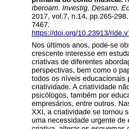
Iberoam. Investig. Desarro. E
2017, vol.7, n.14, pp.265-298
7467.
https://doi.org/10.23913/ride.
Nos últimos anos, pode-se o
crescente interesse em estud
criativas de diferentes abord
perspectivas, bem como o pap
todos os níveis educacionais
criatividade. A criatividade n
psicólogos, também por educado
empresários, entre outros. N
XXI, a criatividade se tornou
uma necessidade urgente de 
criativa, alterar os esquema