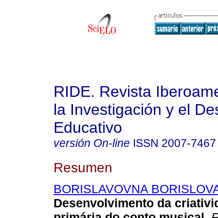
RIDE. Revista Iberoam
la Investigación y el De
Educativo
versión On-line
ISSN
2007-7467
Resumen
BORISLAVOVNA BORISLOVA
Desenvolvimento da criativi
primária do conto musical.
R