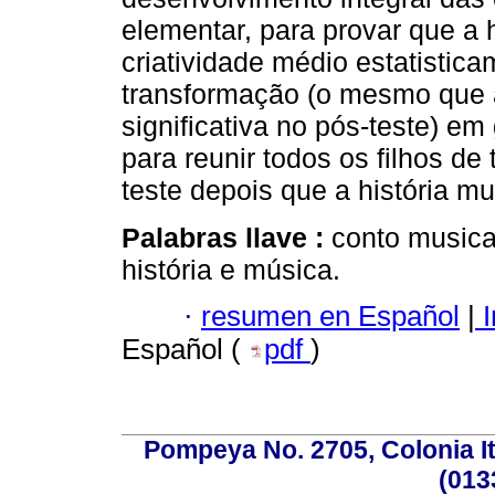
elementar, para provar que a 
criatividade médio estatistica
transformação (o mesmo que 
significativa no pós-teste) em 
para reunir todos os filhos de
teste depois que a história mu
Palabras llave :
conto musical
história e música.
·
resumen en Español
|
I
Español (
pdf
)
Pompeya No. 2705, Colonia Ita
(013