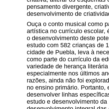
pensamento divergente, criativ
desenvolvimento de criativida
Ouça o conto musical como pa
artística no currículo escolar
o desenvolvimento deste poten
estudo com 582 crianças de 1ª
cidade de Puebla, leva à nece
como parte do currículo da ed
variedade de herança literária
especialmente nos últimos ano
razões, ainda não foi explorad
no ensino primário. Portanto, 
desenvolver linhas específica
estudo e desenvolvimento da 
desenvolvimento integral das