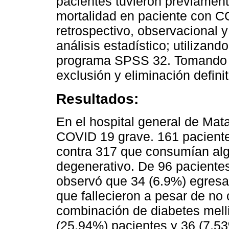
pacientes tuvieron previament
mortalidad en paciente con C
retrospectivo, observacional y
análisis estadístico; utilizand
programa SPSS 32. Tomando en
exclusión y eliminación definit
Resultados:
En el hospital general de Ma
COVID 19 grave. 161 paciente
contra 317 que consumían al
degenerativo. De 96 pacient
observó que 34 (6.9%) egresa
que fallecieron a pesar de n
combinación de diabetes melli
(25.94%) pacientes y 36 (7.5