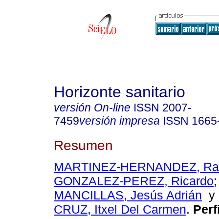
Horizonte sanitario
versión On-line
ISSN
2007-
7459
versión impresa
ISSN
1665
Resumen
MARTINEZ-HERNANDEZ, Ram
GONZALEZ-PEREZ, Ricardo
MANCILLAS, Jesús Adrián
CRUZ, Itxel Del Carmen
.
Perfi