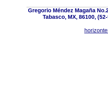
Gregorio Méndez Magaña No.28
Tabasco, MX, 86100, (52-
horizonte