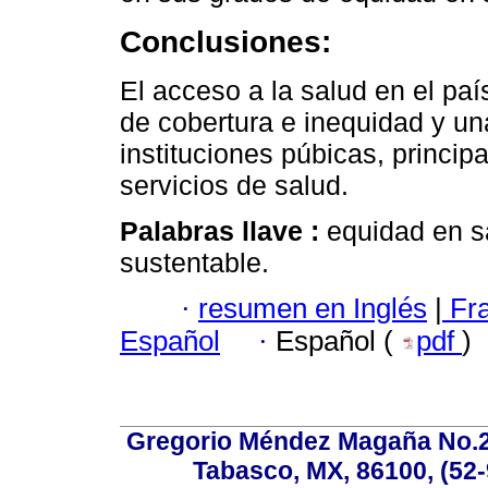
Conclusiones:
El acceso a la salud en el paí
de cobertura e inequidad y una
instituciones púbicas, princip
servicios de salud.
Palabras llave :
equidad en s
sustentable.
·
resumen en Inglés
|
Fr
Español
·
Español (
pdf
)
Gregorio Méndez Magaña No.28
Tabasco, MX, 86100, (52-