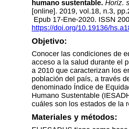
humano sustentable.
Horiz. s
[online]. 2019, vol.18, n.3, pp
Epub 17-Ene-2020. ISSN 20
https://doi.org/10.19136/hs.a
Objetivo:
Conocer las condiciones de e
acceso a la salud durante el 
a 2010 que caracterizan los en
población del país, a través d
denominado Índice de Equidad
Humano Sustentable (IESADHS)
cuáles son los estados de la 
Materiales y métodos: