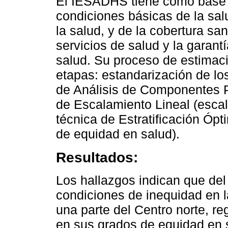
El IESADHS tiene como base 1
condiciones básicas de la sa
la salud, y de la cobertura sa
servicios de salud y la garant
salud. Su proceso de estimació
etapas: estandarización de los
de Análisis de Componentes Pr
de Escalamiento Lineal (escala
técnica de Estratificación Óp
de equidad en salud).
Resultados:
Los hallazgos indican que del
condiciones de inequidad en l
una parte del Centro norte, r
en sus grados de equidad en 