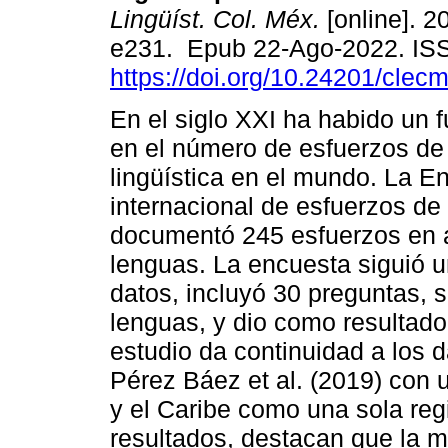
Lingüíst. Col. Méx.
[online]. 20
e231. Epub 22-Ago-2022. IS
https://doi.org/10.24201/clec
En el siglo XXI ha habido un 
en el número de esfuerzos de 
lingüística en el mundo. La E
internacional de esfuerzos de 
documentó 245 esfuerzos en 
lenguas. La encuesta siguió 
datos, incluyó 30 preguntas, s
lenguas, y dio como resultad
estudio da continuidad a los 
Pérez Báez et al. (2019) con
y el Caribe como una sola reg
resultados, destacan que la m