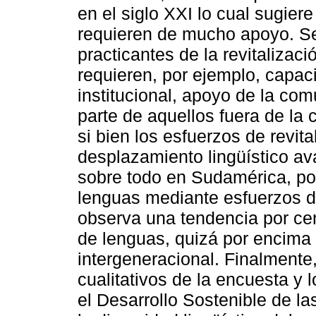
en el siglo XXI lo cual sugier
requieren de mucho apoyo. Se
practicantes de la revitaliza
requieren, por ejemplo, capaci
institucional, apoyo de la co
parte de aquellos fuera de la
si bien los esfuerzos de revit
desplazamiento lingüístico a
sobre todo en Sudamérica, por 
lenguas mediante esfuerzos 
observa una tendencia por cen
de lenguas, quizá por encima 
intergeneracional. Finalmente
cualitativos de la encuesta y 
el Desarrollo Sostenible de l