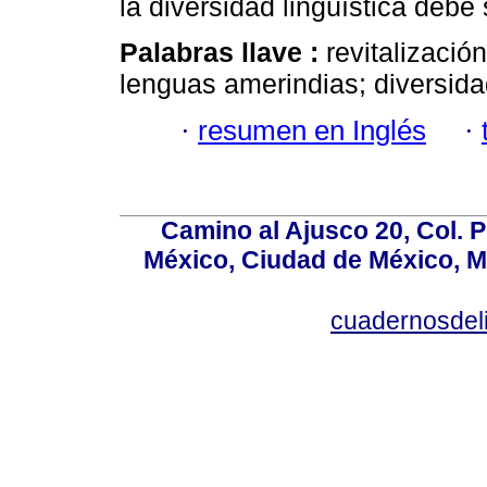
la diversidad lingüística debe
Palabras llave :
revitalizació
lenguas amerindias; diversidad
·
resumen en Inglés
·
Camino al Ajusco 20, Col. 
México, Ciudad de México, MX
cuadernosdel