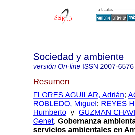
Sociedad y ambiente
versión On-line
ISSN
2007-6576
Resumen
FLORES AGUILAR, Adrián
;
A
ROBLEDO, Miguel
;
REYES H
Humberto
y
GUZMAN CHAVEZ
Genet
.
Gobernanza ambienta
servicios ambientales en Am