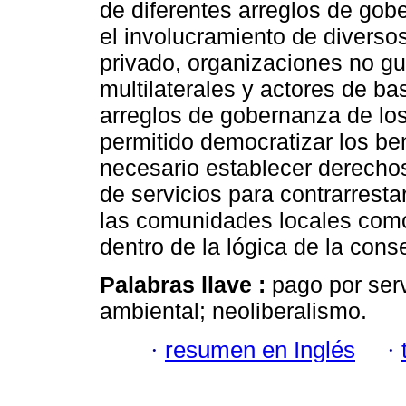
de diferentes arreglos de gob
el involucramiento de diverso
privado, organizaciones no g
multilaterales y actores de ba
arreglos de gobernanza de lo
permitido democratizar los be
necesario establecer derechos
de servicios para contrarrest
las comunidades locales como
dentro de la lógica de la cons
Palabras llave :
pago por ser
ambiental; neoliberalismo.
·
resumen en Inglés
·