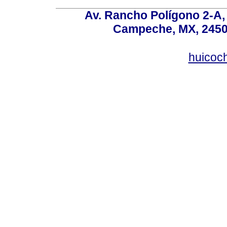
Av. Rancho Polígono 2-A, 
Campeche, MX, 24500
huicoc