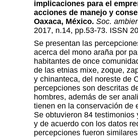
implicaciones para el empr
acciones de manejo y conse
Oaxaca, México.
Soc. ambien
2017, n.14, pp.53-73. ISSN 2
Se presentan las percepcione
acerca del mono araña por pa
habitantes de once comunida
de las etnias mixe, zoque, za
y chinanteca, del noreste de 
percepciones son descritas d
hombres, además de ser anali
tienen en la conservación de e
Se obtuvieron 84 testimonios 
y de acuerdo con los datos re
percepciones fueron similares: