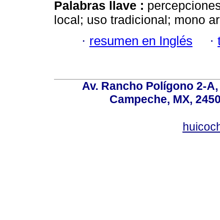
Palabras llave :
percepciones
local; uso tradicional; mono a
·
resumen en Inglés
·
Av. Rancho Polígono 2-A, 
Campeche, MX, 24500
huicoc