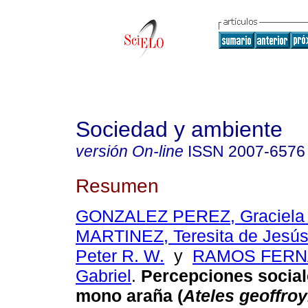
Sociedad y ambiente
versión On-line
ISSN
2007-6576
Resumen
GONZALEZ PEREZ, Graciela 
MARTINEZ, Teresita de Jesú
Peter R. W.
y
RAMOS FERN
Gabriel
.
Percepciones social
mono araña (
Ateles geoffroy