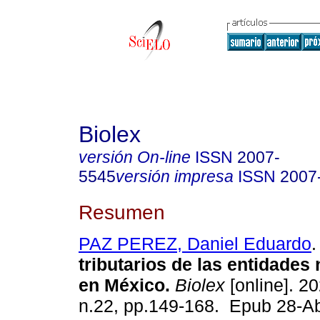
Biolex
versión On-line
ISSN
2007-
5545
versión impresa
ISSN
2007
Resumen
PAZ PEREZ, Daniel Eduardo
.
tributarios de las entidades 
en México.
Biolex
[online]. 20
n.22, pp.149-168. Epub 28-A