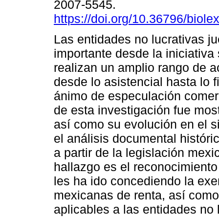
2007-5545.
https://doi.org/10.36796/biole
Las entidades no lucrativas j
importante desde la iniciativa
realizan un amplio rango de a
desde lo asistencial hasta lo fi
ánimo de especulación comerci
de esta investigación fue mos
así como su evolución en el si
el análisis documental históri
a partir de la legislación mexi
hallazgo es el reconocimiento
les ha ido concediendo la exen
mexicanas de renta, así como 
aplicables a las entidades no l