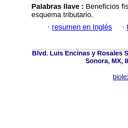
Palabras llave :
Beneficios fi
esquema tributario.
·
resumen en Inglés
·
Blvd. Luis Encinas y Rosales S
Sonora, MX, 8
biol