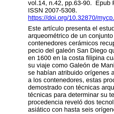
vol.14, n.42, pp.63-90. Epub 
ISSN 2007-5308.
https://doi.org/10.32870/mycp
Este artículo presenta el estu
arqueométrico de un conjunto
contenedores cerámicos recu
pecio del galeón San Diego q
en 1600 en la costa filipina c
su viaje como Galeón de Manil
se habían atribuido orígenes 
a los contenedores, estas pr
demostrado con técnicas arqu
técnicas para determinar su t
procedencia reveló dos tecnol
asiático con hasta seis orígen