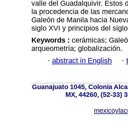
valle del Guadalquivir. Estos
la procedencia de las mercanc
Galeón de Manila hacia Nueva
siglo XVI y principios del siglo
Keywords :
cerámicas; Galeón
arqueometría; globalización.
·
abstract in English
·
Guanajuato 1045, Colonia Alcal
MX, 44260, (52-33) 
mexicoyla