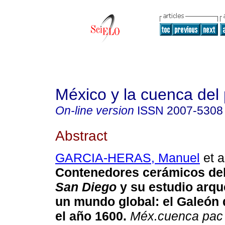
México y la cuenca del 
On-line version
ISSN
2007-5308
Abstract
GARCIA-HERAS, Manuel
et a
Contenedores cerámicos del
San Diego
y su estudio arqu
un mundo global: el Galeón 
el año 1600.
Méx.cuenca pac