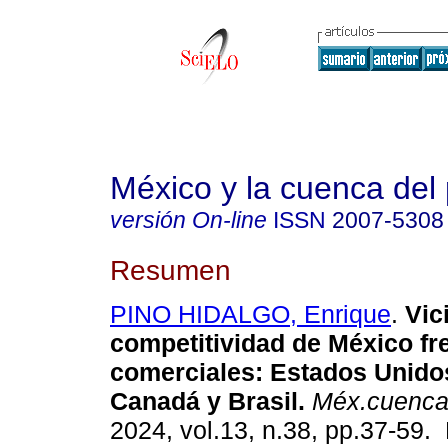
México y la cuenca del 
versión On-line
ISSN
2007-5308
Resumen
PINO HIDALGO, Enrique
.
Vici
competitividad de México fr
comerciales: Estados Unidos
Canadá y Brasil.
Méx.cuenca
2024, vol.13, n.38, pp.37-59