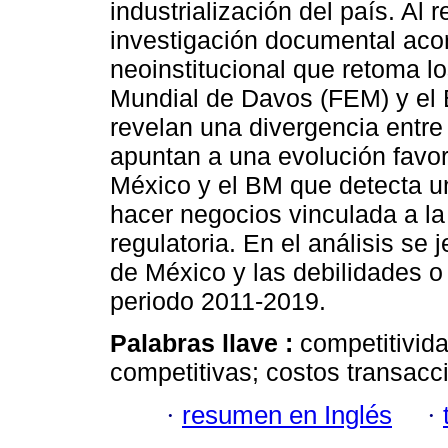
industrialización del país. Al
investigación documental acor
neoinstitucional que retoma l
Mundial de Davos (FEM) y el 
revelan una divergencia entr
apuntan a una evolución favor
México y el BM que detecta un
hacer negocios vinculada a la 
regulatoria. En el análisis se 
de México y las debilidades o 
periodo 2011-2019.
Palabras llave :
competitivida
competitivas; costos transacc
·
resumen en Inglés
·