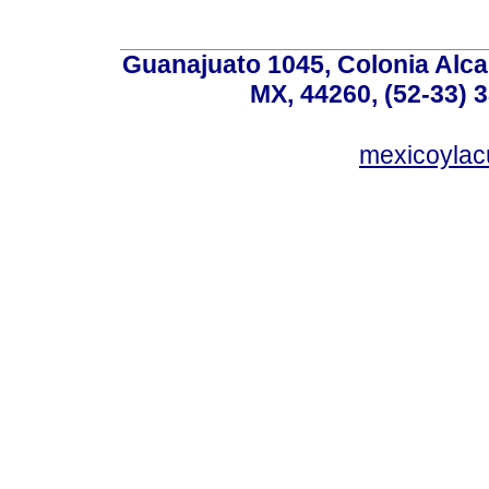
Guanajuato 1045, Colonia Alcal
MX, 44260, (52-33) 
mexicoyla