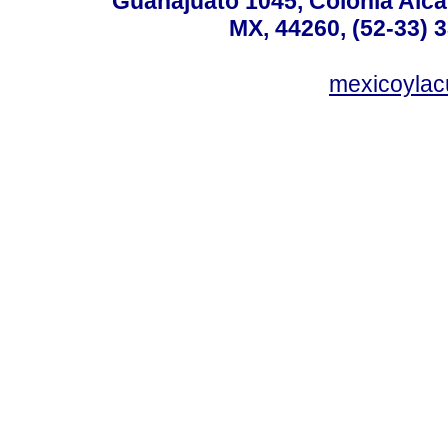
Guanajuato 1045, Colonia Alcal
MX, 44260, (52-33) 
mexicoyla