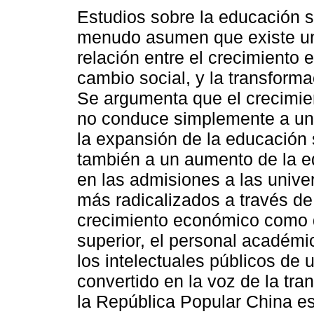
Estudios sobre la educación s
menudo asumen que existe u
relación entre el crecimiento 
cambio social, y la transformac
Se argumenta que el crecimi
no conduce simplemente a u
la expansión de la educación 
también a un aumento de la e
en las admisiones a las unive
más radicalizados a través de 
crecimiento económico como d
superior, el personal académi
los intelectuales públicos de
convertido en la voz de la tra
la República Popular China es