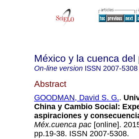
México y la cuenca del 
On-line version
ISSN
2007-5308
Abstract
GOODMAN, David S. G.
.
Univ
China y Cambio Social: Expe
aspiraciones y consecuenci
Méx.cuenca pac
[online]. 2015
pp.19-38. ISSN 2007-5308.