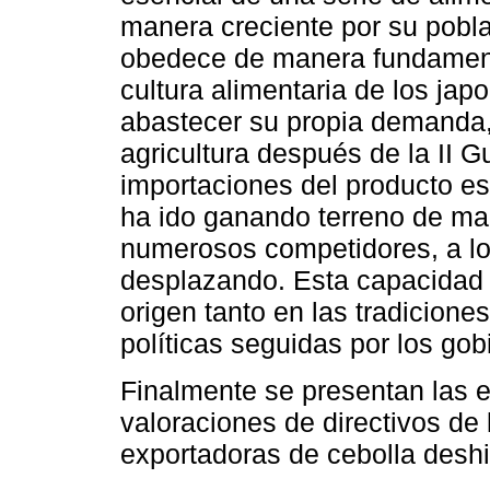
manera creciente por su pobl
obedece de manera fundament
cultura alimentaria de los ja
abastecer su propia demanda, 
agricultura después de la II G
importaciones del producto es
ha ido ganando terreno de man
numerosos competidores, a lo
desplazando. Esta capacidad 
origen tanto en las tradicione
políticas seguidas por los gob
Finalmente se presentan las e
valoraciones de directivos d
exportadoras de cebolla deshi