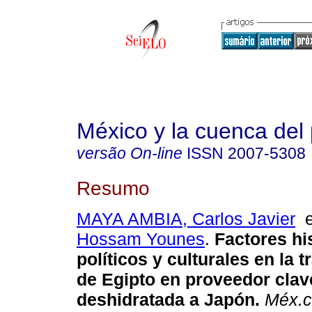
México y la cuenca del 
versão On-line
ISSN
2007-5308
Resumo
MAYA AMBIA, Carlos Javier
Hossam Younes
.
Factores his
políticos y culturales en la 
de Egipto en proveedor clav
deshidratada a Japón.
Méx.c