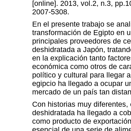
[online]. 2013, vol.2, n.3, pp
2007-5308.
En el presente trabajo se anal
transformación de Egipto en u
principales proveedores de ce
deshidratada a Japón, tratand
en la explicación tanto factor
económica como otros de carác
político y cultural para llega
egipcio ha llegado a ocupar u
mercado de un país tan distan
Con historias muy diferentes,
deshidratada ha llegado a cob
como producto de exportación
esencial de una serie de al