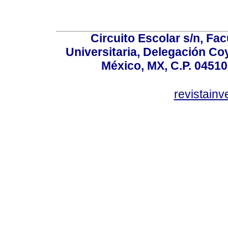
Circuito Escolar s/n, F
Universitaria, Delegación C
México, MX, C.P. 04510
revistain