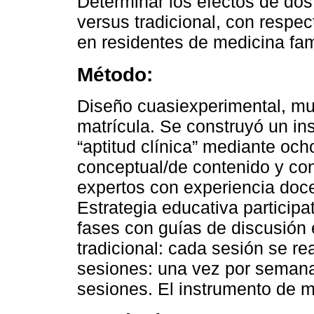
Determinar los efectos de dos 
versus tradicional, con respect
en residentes de medicina fam
Método:
Diseño cuasiexperimental, mul
matrícula. Se construyó un in
“aptitud clínica” mediante och
conceptual/de contenido y conf
expertos con experiencia doce
Estrategia educativa participa
fases con guías de discusión 
tradicional: cada sesión se re
sesiones: una vez por semana 
sesiones. El instrumento de me