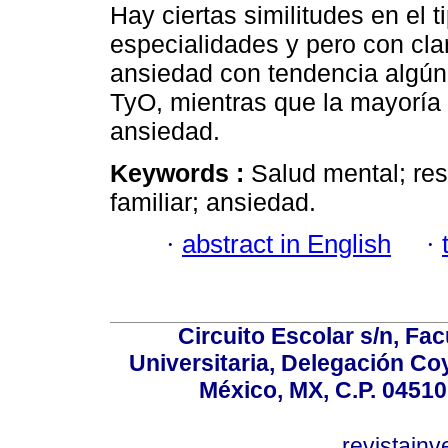
Hay ciertas similitudes en el
especialidades y pero con clar
ansiedad con tendencia algún
TyO, mientras que la mayoría
ansiedad.
Keywords :
Salud mental; res
familiar; ansiedad.
·
abstract in English
·
Circuito Escolar s/n, F
Universitaria, Delegación C
México, MX, C.P. 04510
revistain