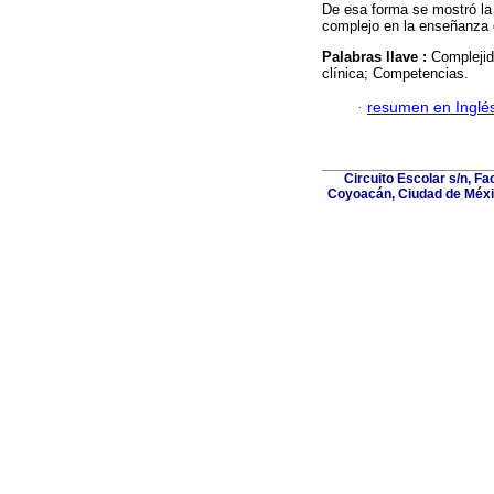
De esa forma se mostró la
complejo en la enseñanza 
Palabras llave :
Compleji
clínica; Competencias.
·
resumen en Inglé
Circuito Escolar s/n, F
Coyoacán, Ciudad de Méxic