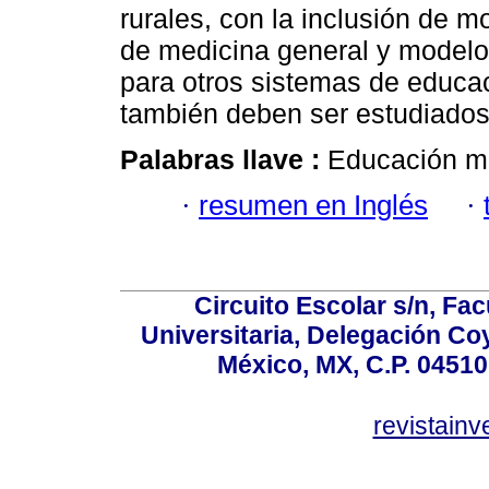
rurales, con la inclusión de 
de medicina general y modelos
para otros sistemas de educac
también deben ser estudiados
Palabras llave :
Educación mé
·
resumen en Inglés
·
Circuito Escolar s/n, F
Universitaria, Delegación C
México, MX, C.P. 04510
revistain