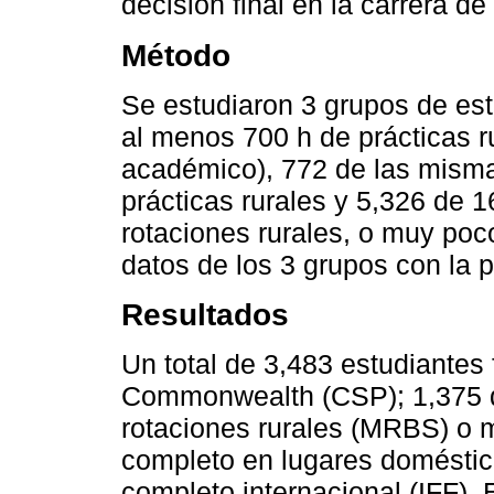
decisión final en la carrera de
Método
Se estudiaron 3 grupos de es
al menos 700 h de prácticas ru
académico), 772 de las mism
prácticas rurales y 5,326 de 1
rotaciones rurales, o muy poc
datos de los 3 grupos con la p
Resultados
Un total de 3,483 estudiantes 
Commonwealth (CSP); 1,375 
rotaciones rurales (MRBS) o
completo en lugares doméstic
completo internacional (IFF).