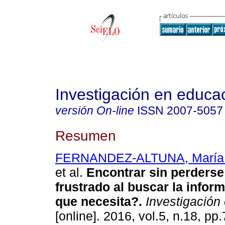
Investigación en educa
versión On-line
ISSN
2007-5057
Resumen
FERNANDEZ-ALTUNA, María d
et al.
Encontrar sin perderse
frustrado al buscar la info
que necesita?.
Investigación
[online]. 2016, vol.5, n.18, p