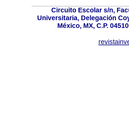
Circuito Escolar s/n, F
Universitaria, Delegación C
México, MX, C.P. 04510
revistain