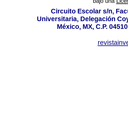
bajo una
Lice
Circuito Escolar s/n, F
Universitaria, Delegación C
México, MX, C.P. 04510
revistain