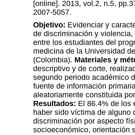
[online]. 2013, vol.2, n.5, pp.
2007-5057.
Objetivo:
Evidenciar y caracte
de discriminación y violencia
entre los estudiantes del pro
medicina de la Universidad d
(Colombia).
Materiales y mét
descriptivo y de corte, realiza
segundo periodo académico de
fuente de información primari
aleatoriamente constituida po
Resultados:
El 86.4% de los 
haber sido víctima de alguno 
discriminación por aspecto fís
socioeconómico, orientación se