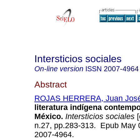
Intersticios sociales
On-line version
ISSN
2007-4964
Abstract
ROJAS HERRERA, Juan Jos
literatura indígena contemp
México.
Intersticios sociales
[
n.27, pp.283-313. Epub May 
2007-4964.