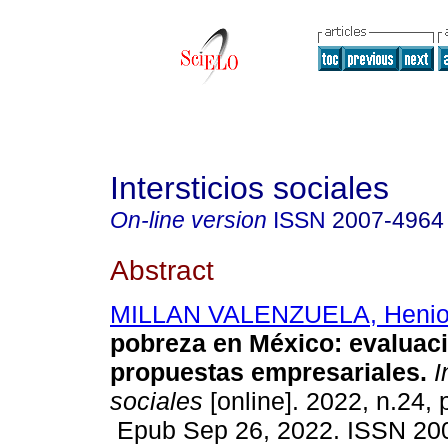
Intersticios sociales
On-line version
ISSN
2007-4964
Abstract
MILLAN VALENZUELA, Heni
pobreza en México: evaluac
propuestas empresariales.
I
sociales
[online]. 2022, n.24,
Epub Sep 26, 2022. ISSN 20