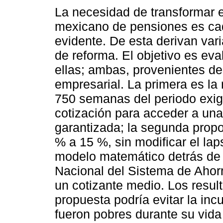
La necesidad de transformar 
mexicano de pensiones es c
evidente. De esta derivan var
de reforma. El objetivo es eva
ellas; ambas, provenientes de
empresarial. La primera es la
750 semanas del periodo exig
cotización para acceder a un
garantizada; la segunda propon
% a 15 %, sin modificar el lap
modelo matemático detrás de 
Nacional del Sistema de Ahorr
un cotizante medio. Los resul
propuesta podría evitar la inc
fueron pobres durante su vida 