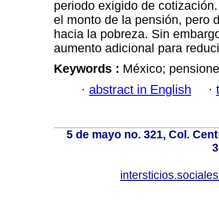
periodo exigido de cotizació
el monto de la pensión, pero d
hacia la pobreza. Sin embarg
aumento adicional para reducir
Keywords :
México; pensione
·
abstract in English
·
5 de mayo no. 321, Col. Cent
3
intersticios.social