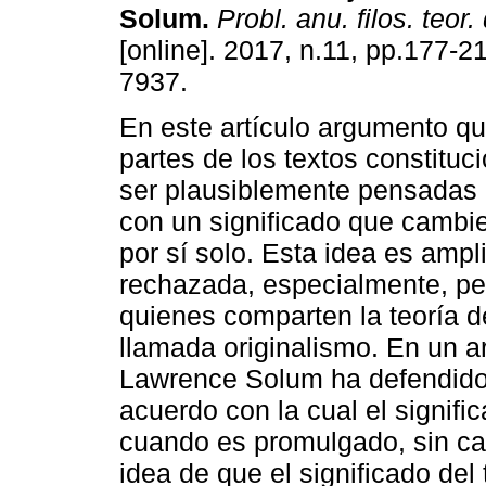
Solum.
Probl. anu. filos. teor
[online]. 2017, n.11, pp.177-
7937.
En este artículo argumento q
partes de los textos constitu
ser plausiblemente pensadas
con un significado que cambi
por sí solo. Esta idea es amp
rechazada, especialmente, per
quienes comparten la teoría de
llamada originalismo. En un art
Lawrence Solum ha defendido la
acuerdo con la cual el signific
cuando es promulgado, sin ca
idea de que el significado del